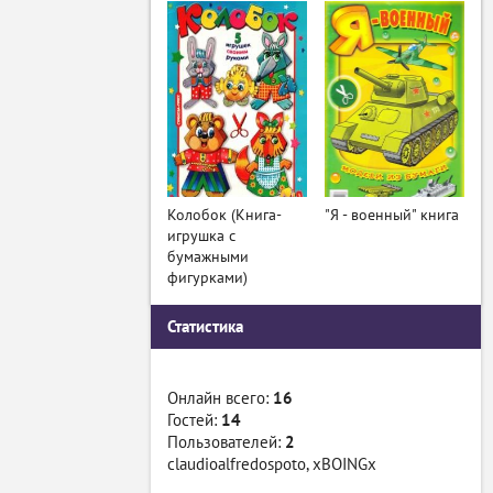
Колобок (Книга-
"Я - военный" книга
игрушка с
бумажными
фигурками)
Статистика
Онлайн всего:
16
Гостей:
14
Пользователей:
2
claudioalfredospoto
,
xBOINGx