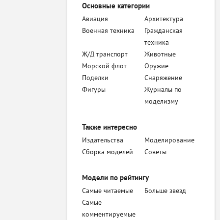
Основные категории
Авиация
Архитектура
Военная техника
Гражданская
техника
Ж/Д транспорт
Животные
Морской флот
Оружие
Поделки
Снаряжение
Фигуры
Журналы по
моделизму
Также интересно
Издательства
Моделирование
Сборка моделей
Советы
Модели по рейтингу
Самые читаемые
Больше звезд
Самые
комментируемые