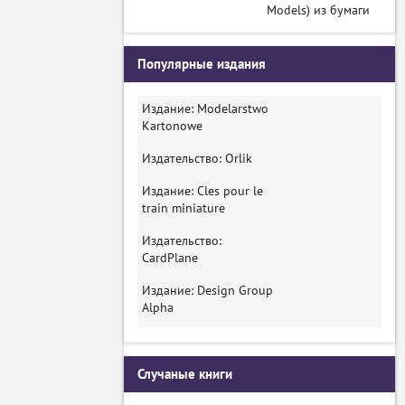
Models) из бумаги
Популярные издания
Издание: Modelarstwo
Kartonowe
Издательство: Orlik
Издание: Cles pour le
train miniature
Издательство:
CardPlane
Издание: Design Group
Alpha
Случаные книги