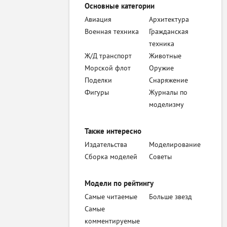
Основные категории
Авиация
Архитектура
Военная техника
Гражданская
техника
Ж/Д транспорт
Животные
Морской флот
Оружие
Поделки
Снаряжение
Фигуры
Журналы по
моделизму
Также интересно
Издательства
Моделирование
Сборка моделей
Советы
Модели по рейтингу
Самые читаемые
Больше звезд
Самые
комментируемые