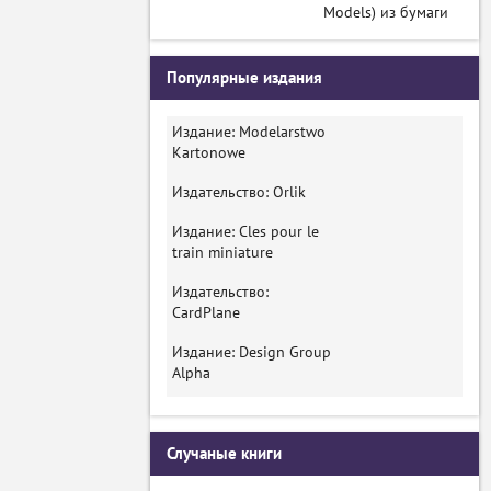
Models) из бумаги
Популярные издания
Издание: Modelarstwo
Kartonowe
Издательство: Orlik
Издание: Cles pour le
train miniature
Издательство:
CardPlane
Издание: Design Group
Alpha
Случаные книги