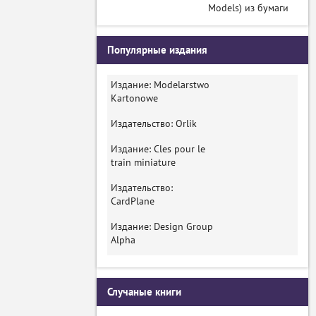
Models) из бумаги
Популярные издания
Издание: Modelarstwo
Kartonowe
Издательство: Orlik
Издание: Cles pour le
train miniature
Издательство:
CardPlane
Издание: Design Group
Alpha
Случаные книги