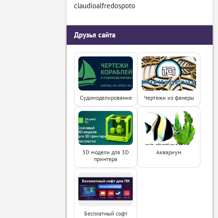
claudioalfredospoto
Друзья сайта
Судомоделирование
Чертежи из фанеры
3D модели для 3D
Аквариум
принтера
Бесплатный софт