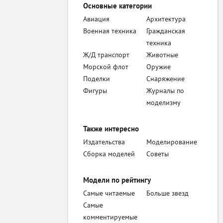
Основные категории
Авиация
Архитектура
Военная техника
Гражданская
техника
Ж/Д транспорт
Животные
Морской флот
Оружие
Поделки
Снаряжение
Фигуры
Журналы по
моделизму
Также интересно
Издательства
Моделирование
Сборка моделей
Советы
Модели по рейтингу
Самые читаемые
Больше звезд
Самые
комментируемые