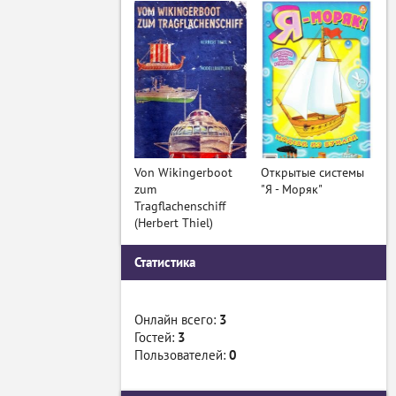
Von Wikingerboot
Открытые системы
zum
"Я - Моряк"
Tragflachenschiff
(Herbert Thiel)
Статистика
Онлайн всего:
3
Гостей:
3
Пользователей:
0