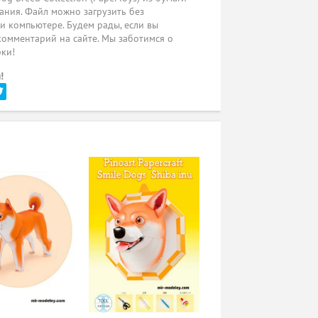
ания. Файл можно загрузить без
ли компьютере. Будем рады, если вы
комментарий на сайте. Мы заботимся о
рки!
!
и