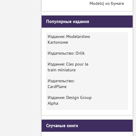
Models) из бумаги
Популярные издания
Издание: Modelarstwo
Kartonowe
Издательство: Orlik
Издание: Cles pour le
train miniature
Издательство:
CardPlane
Издание: Design Group
Alpha
Случаные книги