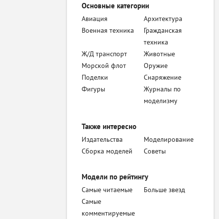
Основные категории
Авиация
Архитектура
Военная техника
Гражданская
техника
Ж/Д транспорт
Животные
Морской флот
Оружие
Поделки
Снаряжение
Фигуры
Журналы по
моделизму
Также интересно
Издательства
Моделирование
Сборка моделей
Советы
Модели по рейтингу
Самые читаемые
Больше звезд
Самые
комментируемые