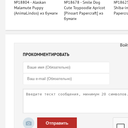
№18804 - Alaskan
№18678 - Smile Dog
№18625
Malamute Puppy
Cute Toypoodle Apricot
Shiba-in
(AnimaLindos) из бумаги
[Pinoart Papercraft] из
Papercr
бумаги
ПРОКОММЕНТИРОВАТЬ
Отправить