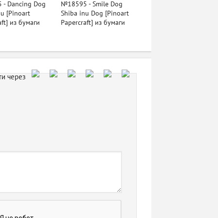
 - Dancing Dog
№18595 - Smile Dog
u [Pinoart
Shiba inu Dog [Pinoart
aft] из бумаги
Papercraft] из бумаги