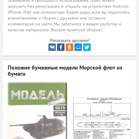
скачивания и свободного использования. Файл можно
загрузить без регистрации и открыть на устройствах Android,
ый
iPhone, iPad или компьютере. Будем рады, если вы поделитесь
впечатлениями о сборке с друзьями или оставите
комментарий на сайте. Мы заботимся о вашем удобстве и
качестве материалов. Желаем приятной сборки!
Рассказать друзьям!
Похожие бумажные модели
Морской флот из
бумаги