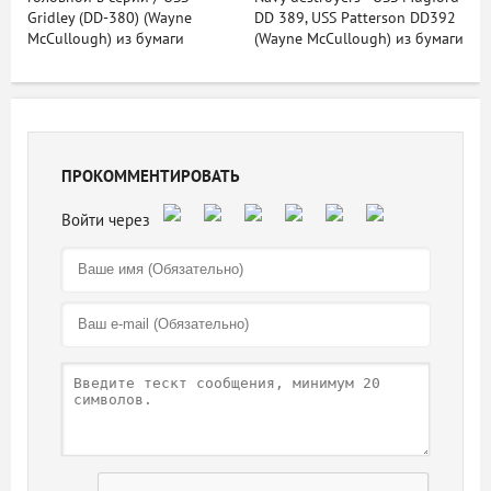
Gridley (DD-380) (Wayne
DD 389, USS Patterson DD392
McCullough) из бумаги
(Wayne McCullough) из бумаги
ПРОКОММЕНТИРОВАТЬ