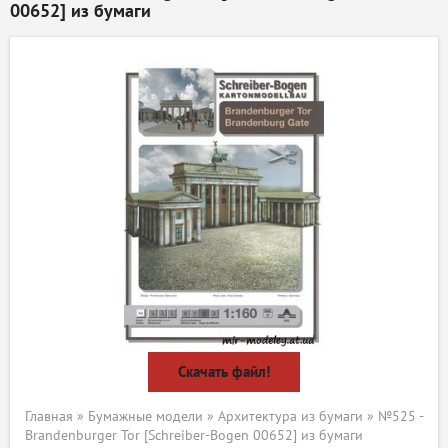
00652] из бумаги
Скачать файл!
Главная
»
Бумажные модели
»
Архитектура из бумаги
» №525 -
Brandenburger Tor [Schreiber-Bogen 00652] из бумаги