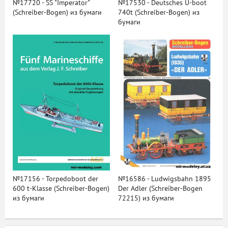
№17720 - SS "Imperator"
№17530 - Deutsches U-boot
(Schreiber-Bogen) из бумаги
740t (Schreiber-Bogen) из
бумаги
№17156 - Torpedoboot der
№16586 - Ludwigsbahn 1895
600 t-Klasse (Schreiber-Bogen)
Der Adler (Schreiber-Bogen
из бумаги
72215) из бумаги