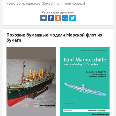
качестве материалов. Желаем приятной сборки!
ый
Рассказать друзьям!
Похожие бумажные модели
Морской флот из
бумаги