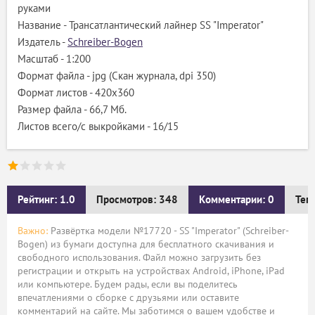
руками
Название - Трансатлантический лайнер SS "Imperator"
Издатель -
Schreiber-Bogen
Масштаб - 1:200
Формат файла - jpg (Скан журнала, dpi 350)
Формат листов - 420x360
Размер файла - 66,7 Мб.
Листов всего/с выкройками - 16/15
Рейтинг: 1.0
Просмотров: 348
Комментарии: 0
Тег
Важно:
Развёртка модели №17720 - SS "Imperator" (Schreiber-
Bogen) из бумаги доступна для бесплатного скачивания и
свободного использования. Файл можно загрузить без
регистрации и открыть на устройствах Android, iPhone, iPad
или компьютере. Будем рады, если вы поделитесь
впечатлениями о сборке с друзьями или оставите
комментарий на сайте. Мы заботимся о вашем удобстве и