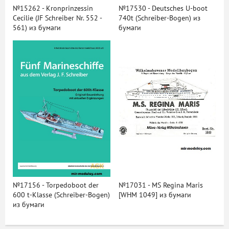
№15262 - Kronprinzessin
№17530 - Deutsches U-boot
Cecilie (JF Schreiber Nr. 552 -
740t (Schreiber-Bogen) из
561) из бумаги
бумаги
№17156 - Torpedoboot der
№17031 - MS Regina Maris
600 t-Klasse (Schreiber-Bogen)
[WHM 1049] из бумаги
из бумаги