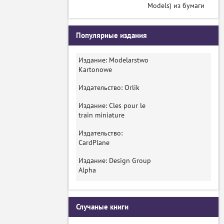
Models) из бумаги
Популярные издания
Издание: Modelarstwo
Kartonowe
Издательство: Orlik
Издание: Cles pour le
train miniature
Издательство:
CardPlane
Издание: Design Group
Alpha
Случаные книги