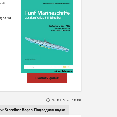
30 -
руками
Скачать файл!
16.01.2026, 10:08
ги:
Schreiber-Bogen
,
Подводная лодка