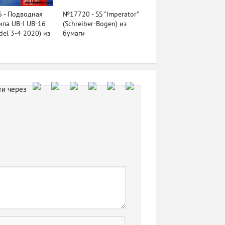
 - Подводная
№17720 - SS "Imperator"
ипа UB-I UB-16
(Schreiber-Bogen) из
del 3-4 2020) из
бумаги