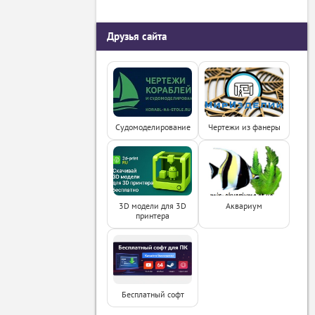
Друзья сайта
Судомоделирование
Чертежи из фанеры
3D модели для 3D
Аквариум
принтера
Бесплатный софт