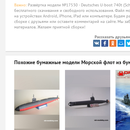
Важно:
Развёртка модели №17530 - Deutsches U-boot 740t (Sch
бесплатного скачивания и свободного использования. Файл мо
на устройствах Android, iPhone, iPad или компьютере. Будем р
сборке с друзьями или оставите комментарий на сайте. Мы за
материалов. Желаем приятной сборки!
Рассказать друзьям
Похожие бумажные модели
Морской флот из бу