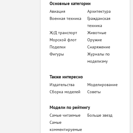
Основные категории
Авиация
Архитектура
Военная техника
Гражданская
техника
Ж/Д транспорт
Животные
Морской флот
Оружие
Поделки
Снаряжение
Фигуры
Журналы по
моделизму
Также интересно
Издательства
Моделирование
Сборка моделей
Советы
Модели по рейтингу
Самые читаемые
Больше звезд
Самые
комментируемые