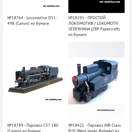
№18764 - Locomotive D51-
№18291 - ПРОСТОЙ
498 (Canon) из бумаги
ЛОКОМОТИВ / LOKOMOTIF
SEDERHANA (ZRP Papercraft)
из бумаги
№18789 - Паровоз С57 180
№18421 - Паровоз JNR Class
(Canon) из бумаги
B20 [West Japan Railway] из