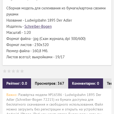
Сборная модель для склеивания из бумаги/картона своими
руками
Название - Ludwigsbahn 1895 Der Adler
Издатель -
Schreiber-Bogen
Масштаб - 1:20
Формат файла - jpg (Скан журнала, dpi 300/600)
Формат листов - 230x320
Размер файла - 160,8 Мб.
Листов всего/с выкройками - 19/17
Рейтинг: 0.0
Просмотров: 367
Комментарии: 0
Тег
Важно:
Развёртка модели №16586 - Ludwigsbahn 1895 Der
Adler (Schreiber-Bogen 72215) из бумаги доступна для
бесплатного скачивания и свободного использования. Файл
можно загрузить без регистрации и открыть на устройствах