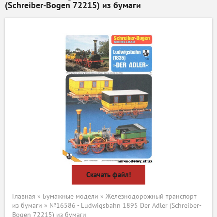
(Schreiber-Bogen 72215) из бумаги
Скачать файл!
Главная
»
Бумажные модели
»
Железнодорожный транспорт
из бумаги
» №16586 - Ludwigsbahn 1895 Der Adler (Schreiber-
Bogen 72215) из бумаги