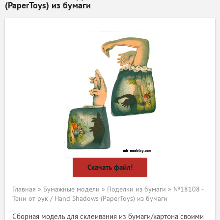
(PaperToys) из бумаги
Скачать файл!
Главная
»
Бумажные модели
»
Поделки из бумаги
» №18108 -
Тени от рук / Hand Shadows (PaperToys) из бумаги
Сборная модель для склеивания из бумаги/картона своими