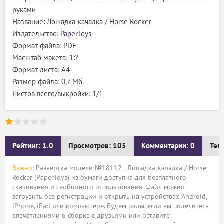
руками
Название: Лошадка-качалка / Horse Rocker
Издательство:
PaperToys
Формат файла: PDF
Масштаб макета: 1:?
Формат листа: А4
Размер файла: 0,7 Мб.
Листов всего/выкройки: 1/1
Рейтинг: 1.0
Просмотров: 105
Комментарии: 0
Тег
Важно:
Развёртка модели №18112 - Лошадка-качалка / Horse
Rocker (PaperToys) из бумаги доступна для бесплатного
скачивания и свободного использования. Файл можно
загрузить без регистрации и открыть на устройствах Android,
iPhone, iPad или компьютере. Будем рады, если вы поделитесь
впечатлениями о сборке с друзьями или оставите