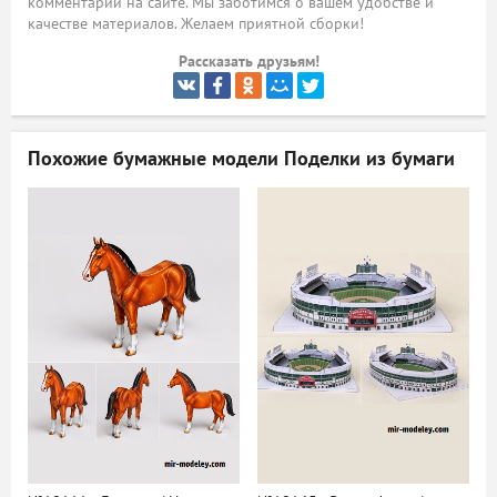
комментарий на сайте. Мы заботимся о вашем удобстве и
качестве материалов. Желаем приятной сборки!
ый
Рассказать друзьям!
Похожие бумажные модели
Поделки из бумаги