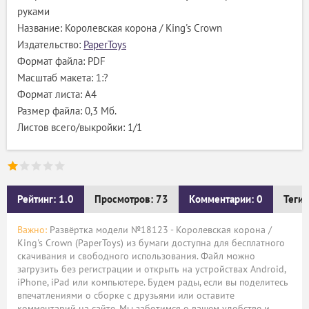
руками
Название: Королевская корона / King's Crown
Издательство:
PaperToys
Формат файла: PDF
Масштаб макета: 1:?
Формат листа: А4
Размер файла: 0,3 Мб.
Листов всего/выкройки: 1/1
Рейтинг: 1.0
Просмотров: 73
Комментарии: 0
Теги:
Важно:
Развёртка модели №18123 - Королевская корона /
King's Crown (PaperToys) из бумаги доступна для бесплатного
скачивания и свободного использования. Файл можно
загрузить без регистрации и открыть на устройствах Android,
iPhone, iPad или компьютере. Будем рады, если вы поделитесь
впечатлениями о сборке с друзьями или оставите
комментарий на сайте. Мы заботимся о вашем удобстве и