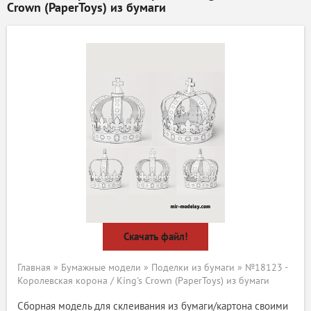
Crown (PaperToys) из бумаги
Скачать файл!
Главная
»
Бумажные модели
»
Поделки из бумаги
» №18123 -
Королевская корона / King's Crown (PaperToys) из бумаги
Сборная модель для склеивания из бумаги/картона своими