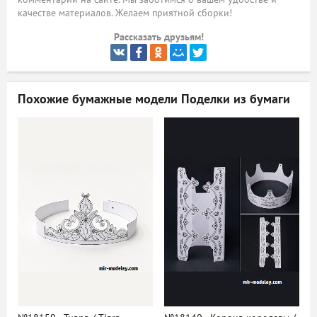
качестве материалов. Желаем приятной сборки!
ый
Рассказать друзьям!
Похожие бумажные модели
Поделки из бумаги