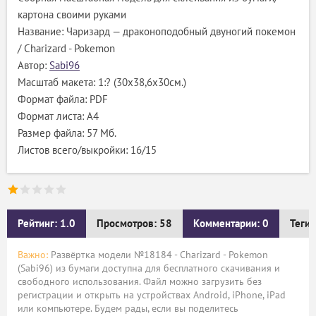
картона своими руками
Название: Чаризард — драконоподобный двуногий покемон
/ Charizard - Pokemon
Автор:
Sabi96
Масштаб макета: 1:? (30х38,6х30см.)
Формат файла: PDF
Формат листа: А4
Размер файла: 57 Мб.
Листов всего/выкройки: 16/15
Рейтинг: 1.0
Просмотров: 58
Комментарии: 0
Теги:
Важно:
Развёртка модели №18184 - Charizard - Pokemon
(Sabi96) из бумаги доступна для бесплатного скачивания и
свободного использования. Файл можно загрузить без
регистрации и открыть на устройствах Android, iPhone, iPad
или компьютере. Будем рады, если вы поделитесь