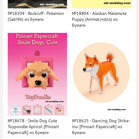
№18204 - Rockruff - Pokemon
№18804 - Alaskan Malamute
(Sabi96) из бумаги
Puppy (AnimaLindos) из
бумаги
№18678 - Smile Dog Cute
№18625 - Dancing Dog Shiba-
Toypoodle Apricot [Pinoart
inu [Pinoart Papercraft] из
Papercraft] из бумаги
бумаги