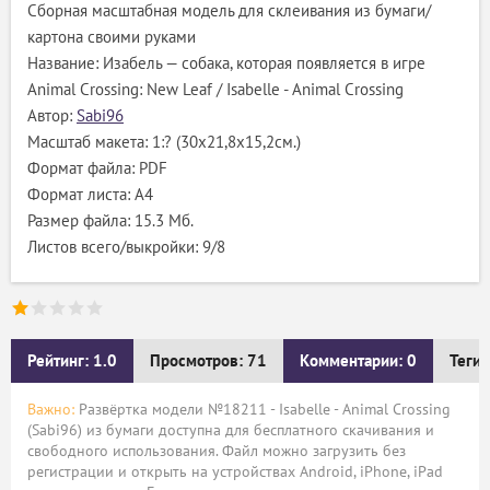
Сборная масштабная модель для склеивания из бумаги/
картона своими руками
Название: Изабель — собака, которая появляется в игре
Animal Crossing: New Leaf / Isabelle - Animal Crossing
Автор:
Sabi96
Масштаб макета: 1:? (30х21,8х15,2см.)
Формат файла: PDF
Формат листа: А4
Размер файла: 15.3 Мб.
Листов всего/выкройки: 9/8
Рейтинг: 1.0
Просмотров: 71
Комментарии: 0
Теги:
Важно:
Развёртка модели №18211 - Isabelle - Animal Crossing
(Sabi96) из бумаги доступна для бесплатного скачивания и
свободного использования. Файл можно загрузить без
регистрации и открыть на устройствах Android, iPhone, iPad