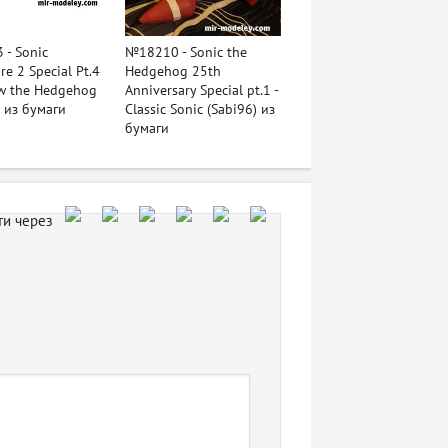
- Sonic
№18210 - Sonic the
re 2 Special Pt.4
Hedgehog 25th
w the Hedgehog
Anniversary Special pt.1 -
) из бумаги
Classic Sonic (Sabi96) из
бумаги