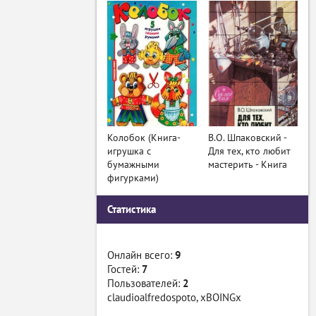
Колобок (Книга-
В.О. Шпаковский -
игрушка с
Для тех, кто любит
бумажными
мастерить - Книга
фигурками)
Статистика
Онлайн всего:
9
Гостей:
7
Пользователей:
2
claudioalfredospoto
,
xBOINGx