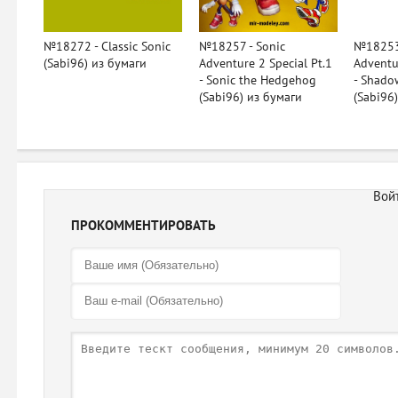
№18272 - Classic Sonic
№18257 - Sonic
№18253 
(Sabi96) из бумаги
Adventure 2 Special Pt.1
Adventu
- Sonic the Hedgehog
- Shado
(Sabi96) из бумаги
(Sabi96
ПРОКОММЕНТИРОВАТЬ