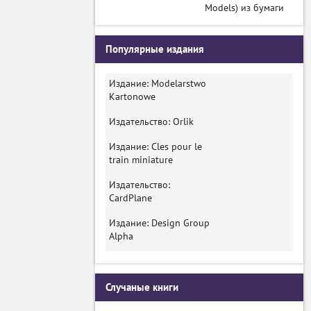
Models) из бумаги
Популярные издания
Издание: Modelarstwo
Kartonowe
Издательство: Orlik
Издание: Cles pour le
train miniature
Издательство:
CardPlane
Издание: Design Group
Alpha
Случаные книги