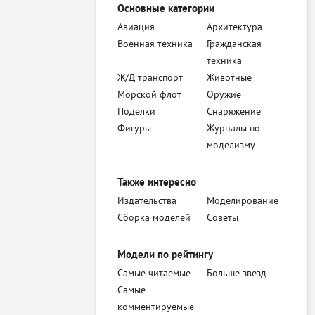
Основные категории
Авиация
Архитектура
Военная техника
Гражданская
техника
Ж/Д транспорт
Животные
Морской флот
Оружие
Поделки
Снаряжение
Фигуры
Журналы по
моделизму
Также интересно
Издательства
Моделирование
Сборка моделей
Советы
Модели по рейтингу
Самые читаемые
Больше звезд
Самые
комментируемые