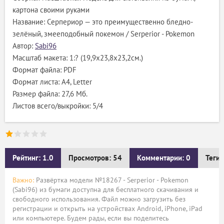
картона своими руками
Название: Серпериор — это преимущественно бледно-
зелёный, змееподобный покемон / Serperior - Pokemon
Автор:
Sabi96
Масштаб макета: 1:? (19,9х23,8х23,2см.)
Формат файла: PDF
Формат листа: А4, Letter
Размер файла: 27,6 Мб.
Листов всего/выкройки: 5/4
Рейтинг: 1.0
Просмотров: 54
Комментарии: 0
Теги:
Важно:
Развёртка модели №18267 - Serperior - Pokemon
(Sabi96) из бумаги доступна для бесплатного скачивания и
свободного использования. Файл можно загрузить без
регистрации и открыть на устройствах Android, iPhone, iPad
или компьютере. Будем рады, если вы поделитесь