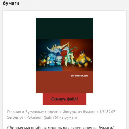
бумаги
Скачать файл!
Главная
»
Бумажные модели
»
Фигуры из бумаги
» №18267 -
Serperior - Pokemon (Sabi96) из бумаги
Сборная масштабная модель для склеивания из бумаги/