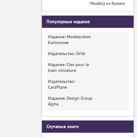
Models) из бумаги
Популярные издания
Издание: Modelarstwo
Kartonowe
Издательство: Orlik
Издание: Cles pour le
train miniature
Издательство:
CardPlane
Издание: Design Group
Alpha
Случаные книги