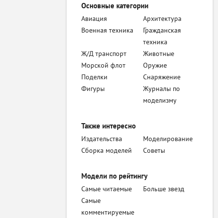
Основные категории
Авиация
Архитектура
Военная техника
Гражданская
техника
Ж/Д транспорт
Животные
Морской флот
Оружие
Поделки
Снаряжение
Фигуры
Журналы по
моделизму
Также интересно
Издательства
Моделирование
Сборка моделей
Советы
Модели по рейтингу
Самые читаемые
Больше звезд
Самые
комментируемые