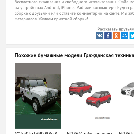
бесплатного скачивания и свободного использования. Файл мо
на устройствах Android, iPhone, iPad или компьютере. Будем р
сборке с друзьями или оставите комментарий на сайте. Мы за
материалов. Желаем приятной сборки!
Рассказать друзьям
Похожие бумажные модели
Гражданская техника
№18303 - LAND ROVER
№18661 - Внедорожник
№18637