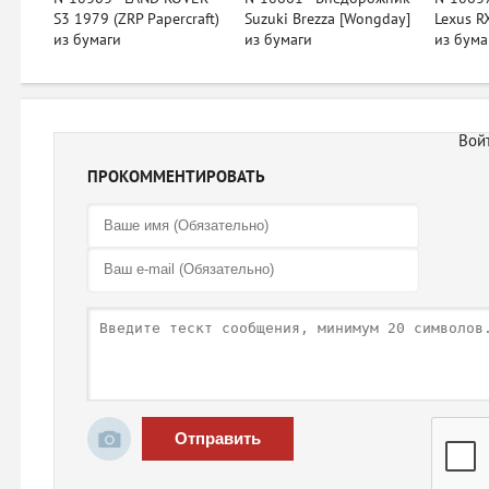
S3 1979 (ZRP Papercraft)
Suzuki Brezza [Wongday]
Lexus R
из бумаги
из бумаги
из бума
ПРОКОММЕНТИРОВАТЬ
Отправить