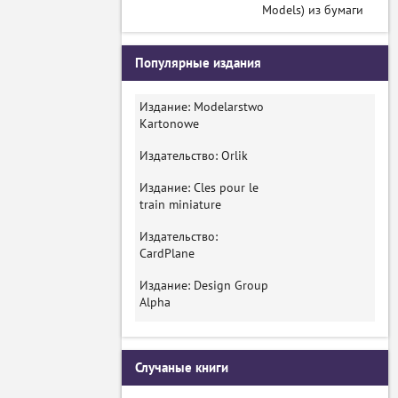
Models) из бумаги
Популярные издания
Издание: Modelarstwo
Kartonowe
Издательство: Orlik
Издание: Cles pour le
train miniature
Издательство:
CardPlane
Издание: Design Group
Alpha
Случаные книги