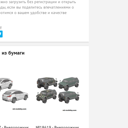
жно загрузить без регистрации и открыть
ады, если вы поделитесь впечатлениями о
ботимся о вашем удобстве и качестве
!
 из бумаги
 - Внедорожник
№18619 - Внедорожник