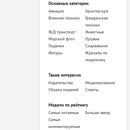
Основные категории
Авиация
Архитектура
Военная техника
Гражданская
техника
Ж/Д транспорт
Животные
Морской флот
Оружие
Поделки
Снаряжение
Фигуры
Журналы по
моделизму
Также интересно
Издательства
Моделирование
Сборка моделей
Советы
Модели по рейтингу
Самые читаемые
Больше звезд
Самые
комментируемые