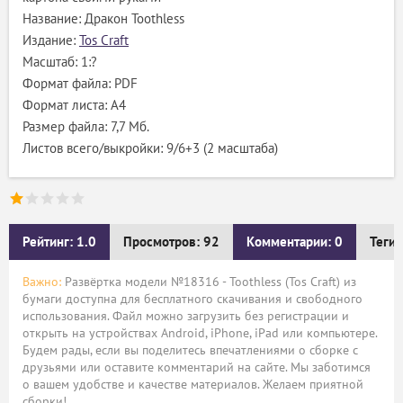
Название: Дракон Toothless
Издание:
Tos Craft
Масштаб: 1:?
Формат файла: PDF
Формат листа: А4
Размер файла: 7,7 Мб.
Листов всего/выкройки: 9/6+3 (2 масштаба)
Рейтинг: 1.0
Просмотров: 92
Комментарии: 0
Теги:
Важно:
Развёртка модели №18316 - Toothless (Tos Craft) из
бумаги доступна для бесплатного скачивания и свободного
использования. Файл можно загрузить без регистрации и
открыть на устройствах Android, iPhone, iPad или компьютере.
Будем рады, если вы поделитесь впечатлениями о сборке с
друзьями или оставите комментарий на сайте. Мы заботимся
о вашем удобстве и качестве материалов. Желаем приятной
сборки!