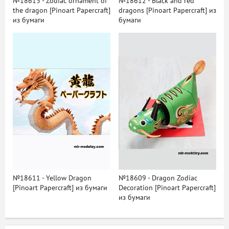
№18613 - Zodiac ornament of
№18612 - Black and red
the dragon [Pinoart Papercraft]
dragons [Pinoart Papercraft] из
из бумаги
бумаги
№18611 - Yellow Dragon
№18609 - Dragon Zodiac
[Pinoart Papercraft] из бумаги
Decoration [Pinoart Papercraft]
из бумаги