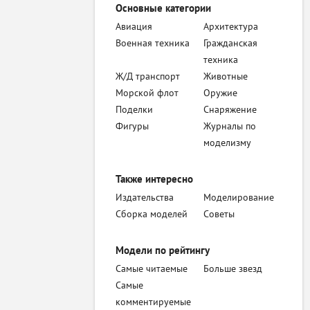
Основные категории
Авиация
Архитектура
Военная техника
Гражданская
техника
Ж/Д транспорт
Животные
Морской флот
Оружие
Поделки
Снаряжение
Фигуры
Журналы по
моделизму
Также интересно
Издательства
Моделирование
Сборка моделей
Советы
Модели по рейтингу
Самые читаемые
Больше звезд
Самые
комментируемые