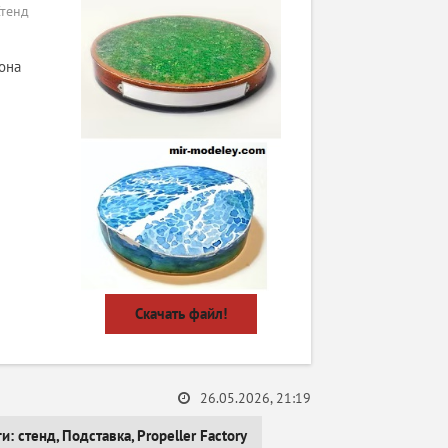
тенд
она
Скачать файл!
26.05.2026, 21:19
ги:
стенд
,
Подставка
,
Propeller Factory