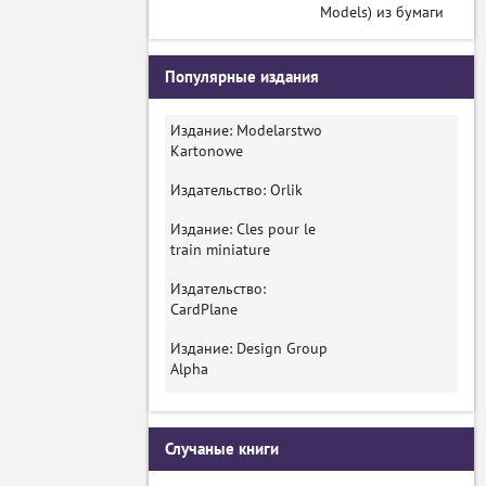
Models) из бумаги
Популярные издания
Издание: Modelarstwo
Kartonowe
Издательство: Orlik
Издание: Cles pour le
train miniature
Издательство:
CardPlane
Издание: Design Group
Alpha
Случаные книги