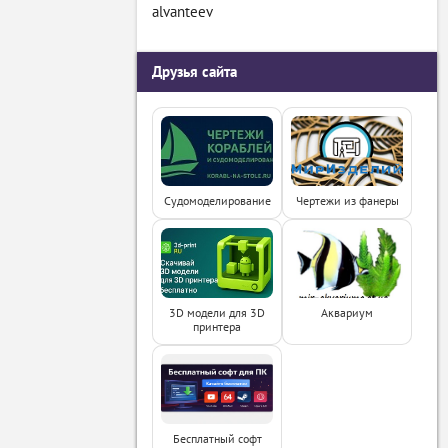
alvanteev
Друзья сайта
Судомоделирование
Чертежи из фанеры
3D модели для 3D
Аквариум
принтера
Бесплатный софт