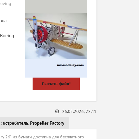
oeing
она
 Boeing
Скачать файл!
26.05.2026, 22:41
и:
истребитель
,
Propeller Factory
ry 26] из бумаги доступна для бесплатного