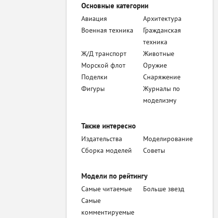
Основные категории
Авиация
Архитектура
Военная техника
Гражданская
техника
Ж/Д транспорт
Животные
Морской флот
Оружие
Поделки
Снаряжение
Фигуры
Журналы по
моделизму
Также интересно
Издательства
Моделирование
Сборка моделей
Советы
Модели по рейтингу
Самые читаемые
Больше звезд
Самые
комментируемые