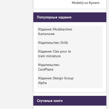
Models) из бумаги
Популярные издания
Издание: Modelarstwo
Kartonowe
Издательство: Orlik
Издание: Cles pour le
train miniature
Издательство:
CardPlane
Издание: Design Group
Alpha
Случаные книги