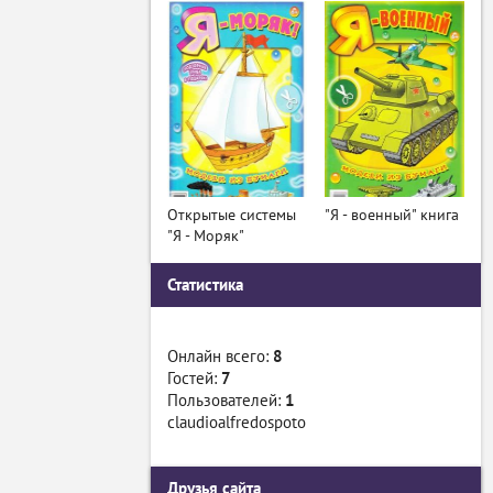
Открытые системы
"Я - военный" книга
"Я - Моряк"
Статистика
Онлайн всего:
8
Гостей:
7
Пользователей:
1
claudioalfredospoto
Друзья сайта