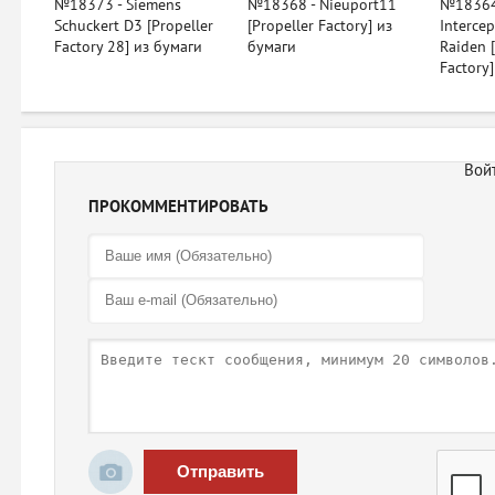
№18373 - Siemens
№18368 - Nieuport11
№18364 
Schuckert D3 [Propeller
[Propeller Factory] из
Intercep
Factory 28] из бумаги
бумаги
Raiden [
Factory
ПРОКОММЕНТИРОВАТЬ
Отправить