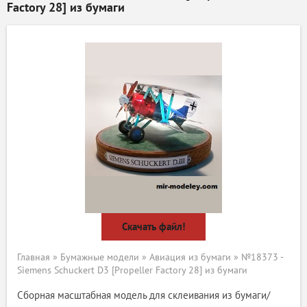
Factory 28] из бумаги
Скачать файл!
Главная
»
Бумажные модели
»
Авиация из бумаги
» №18373 -
Siemens Schuckert D3 [Propeller Factory 28] из бумаги
Сборная масштабная модель для склеивания из бумаги/