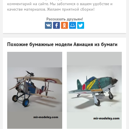
комментарий на сайте. Мы заботимся о вашем удобстве и
ый
качестве материалов. Желаем приятной сборки!
Рассказать друзьям!
Похожие бумажные модели
Авиация из бумаги