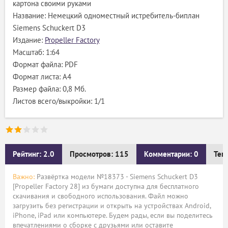
картона своими руками
Название: Немецкий одноместный истребитель-биплан
Siemens Schuckert D3
Издание:
Propeller Factory
Масштаб: 1:64
Формат файла: PDF
Формат листа: А4
Размер файла: 0,8 Мб.
Листов всего/выкройки: 1/1
Рейтинг: 2.0
Просмотров: 115
Комментарии: 0
Тег
Важно:
Развёртка модели №18373 - Siemens Schuckert D3
[Propeller Factory 28] из бумаги доступна для бесплатного
скачивания и свободного использования. Файл можно
загрузить без регистрации и открыть на устройствах Android,
iPhone, iPad или компьютере. Будем рады, если вы поделитесь
впечатлениями о сборке с друзьями или оставите