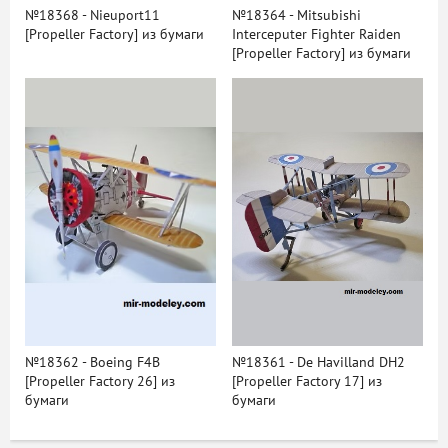
№18368 - Nieuport11
№18364 - Mitsubishi
[Propeller Factory] из бумаги
Interceputer Fighter Raiden
[Propeller Factory] из бумаги
№18362 - Boeing F4B
№18361 - De Havilland DH2
[Propeller Factory 26] из
[Propeller Factory 17] из
бумаги
бумаги