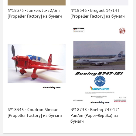
№18375 - Junkers Ju-52/3m
№18346 - Breguet 14/14T
[Propeller Factory] из бумаги
[Propeller Factory] из бумаги
№18345 - Coudron Simoun
№18738 - Boeing 747-121
[Propeller Factory] из бумаги
PanAm (Paper-Replika) из
бумаги