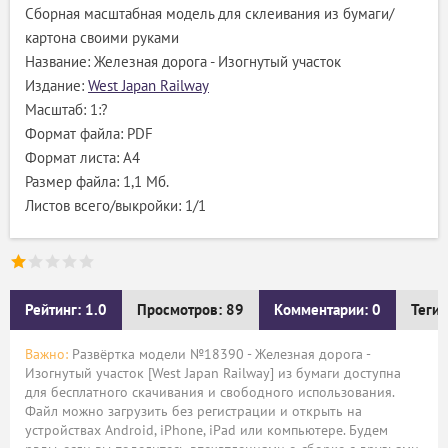
Сборная масштабная модель для склеивания из бумаги/
картона своими руками
Название: Железная дорога - Изогнутый участок
Издание:
West Japan Railway
Масштаб: 1:?
Формат файла: PDF
Формат листа: А4
Размер файла: 1,1 Мб.
Листов всего/выкройки: 1/1
Рейтинг: 1.0
Просмотров: 89
Комментарии: 0
Теги:
Важно:
Развёртка модели №18390 - Железная дорога -
Изогнутый участок [West Japan Railway] из бумаги доступна
для бесплатного скачивания и свободного использования.
Файл можно загрузить без регистрации и открыть на
устройствах Android, iPhone, iPad или компьютере. Будем