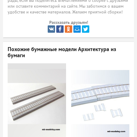
рады, если вы поделитесь впечатлениями о сборке с друзьями
или оставите комментарий на сайте. Мы заботимся о вашем
ый
удобстве и качестве материалов. Желаем приятной сборки!
Рассказать друзьям!
Похожие бумажные модели
Архитектура из
бумаги