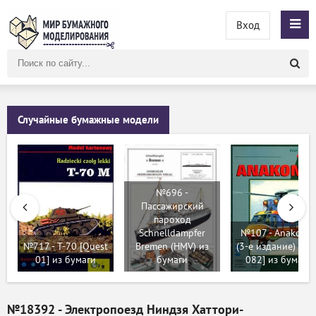
Вход
Поиск
по
сайту
Случайные бумажные модели
№696 -
Пассажирский
пароход
Schnelldampfer
№107 - Anakond
№717 - T-70 [Quest
Bremen (HMV) из
(3-е издание) [G
01] из бумаги
бумаги
082] из бумаги
№18392 - Электропоезд Ниндзя Хаттори-