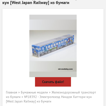
кун [West Japan Railway] из бумаги
Скачать файл!
Главная
»
Бумажные модели
»
Железнодорожный транспорт
из бумаги
» №18392 - Электропоезд Ниндзя Хаттори-кун
[West Japan Railway] из бумаги