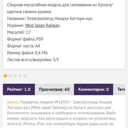
Сборная масштабная модель для склеивания из бумаги/
картона своими руками
Название: Электропоезд Ниндзя Хаттори-кун
Издание:
West Japan Railway
Масштаб: 1:?
Формат файла: PDF
Формат листа: А4
Размер файла: 0,4 Мб.
Листов всего/выкройки: 3/3
Рейтинг: 1.0
Просмотров: 60
Комментарии: 0
Теги:
Важно:
Развёртка модели №18392 - Электропоезд Ниндзя
Хаттори-кун [West Japan Railway] из бумаги доступна для
бесплатного скачивания и свободного использования. Файл
можно загрузить без регистрации и открыть на устройствах
Android, iPhone, iPad или компьютере. Будем рады, если вы