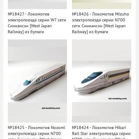
№18427 - Локомотив
№18426 - Локомотив Mizuho
электропоезда серии W7 сети
электропоезда серии N700
Синкансэн [West Japan
сети Синкансэн [West Japan
Railway] из бумаги
Railway] из бумаги
№18425 - Локомотив Nozomi
№18424 - Локомотив Hikari
электропоезда серии N700
Rail Star электропоезда серии