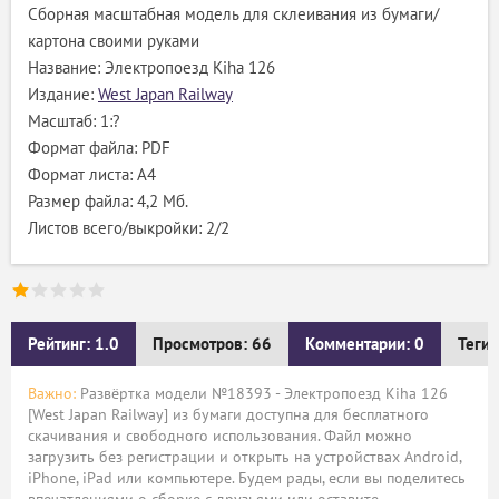
Сборная масштабная модель для склеивания из бумаги/
картона своими руками
Название: Электропоезд Kiha 126
Издание:
West Japan Railway
Масштаб: 1:?
Формат файла: PDF
Формат листа: А4
Размер файла: 4,2 Мб.
Листов всего/выкройки: 2/2
Рейтинг: 1.0
Просмотров: 66
Комментарии: 0
Теги:
Важно:
Развёртка модели №18393 - Электропоезд Kiha 126
[West Japan Railway] из бумаги доступна для бесплатного
скачивания и свободного использования. Файл можно
загрузить без регистрации и открыть на устройствах Android,
iPhone, iPad или компьютере. Будем рады, если вы поделитесь