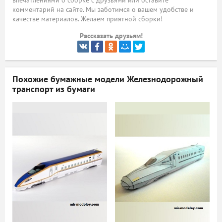
впечатлениями о сборке с друзьями или оставите
комментарий на сайте. Мы заботимся о вашем удобстве и
ый
качестве материалов. Желаем приятной сборки!
Рассказать друзьям!
Похожие бумажные модели
Железнодорожный
транспорт из бумаги