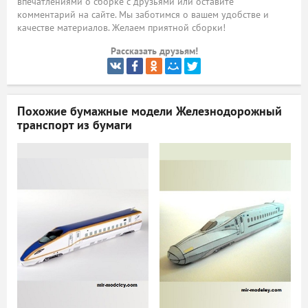
впечатлениями о сборке с друзьями или оставите
комментарий на сайте. Мы заботимся о вашем удобстве и
ый
качестве материалов. Желаем приятной сборки!
Рассказать друзьям!
Похожие бумажные модели
Железнодорожный
транспорт из бумаги