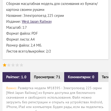
Сборная масштабная модель для склеивания из бумаги/
картона своими руками
Название: Электропоезд 225 серии
Издание:
West Japan Railway
Масштаб: 1:?
Формат файла: PDF
Формат листа: А4
Размер файла: 2,4 Мб.
Листов всего/выкройки: 2/2
Рейтинг: 1.0
Просмотров: 71
Комментарии: 0
Теги:
Важно:
Развёртка модели №18395 - Электропоезд 225 серии
[West Japan Railway] из бумаги доступна для бесплатного
скачивания и свободного использования. Файл можно
загрузить без регистрации и открыть на устройствах Android,
iPhone, iPad или компьютере. Будем рады, если вы поделитесь