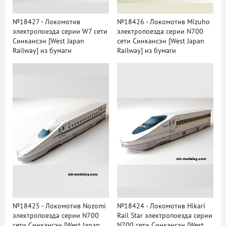
№18427 - Локомотив
№18426 - Локомотив Mizuho
электропоезда серии W7 сети
электропоезда серии N700
Синкансэн [West Japan
сети Синкансэн [West Japan
Railway] из бумаги
Railway] из бумаги
№18425 - Локомотив Nozomi
№18424 - Локомотив Hikari
электропоезда серии N700
Rail Star электропоезда серии
сети Синкансэн [West Japan
N700 сети Синкансэн [West