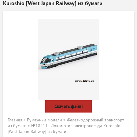
Kuroshio [West Japan Railway] из бумаги
Скачать файл!
Главная
»
Бумажные модели
»
Железнодорожный транспорт
из бумаги
» №18411 - Локомотив электропоезда Kuroshio
[West Japan Railway] из бумаги