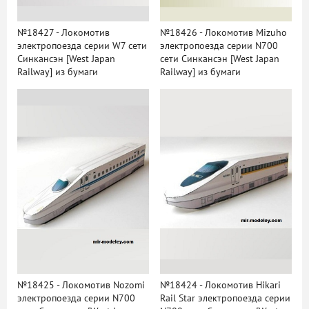
№18427 - Локомотив
№18426 - Локомотив Mizuho
электропоезда серии W7 сети
электропоезда серии N700
Синкансэн [West Japan
сети Синкансэн [West Japan
Railway] из бумаги
Railway] из бумаги
№18425 - Локомотив Nozomi
№18424 - Локомотив Hikari
электропоезда серии N700
Rail Star электропоезда серии