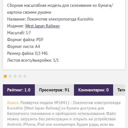
Сборная масштабная модель для склеивания из бумаги/
картона своими руками
Название: Локомотив электропоезда Kuroshio
Издание:
West Japan Railway
Масштаб: 1:?
Формат файла: PDF
Формат листа: А4
Размер файла: 0,5 Мб.
Листов всего/выкройки: 1/1
Рейтинг: 1.0
Просмотров: 91
Комментарии: 0
Теги:
Важно:
Развёртка модели №18411 - Локомотив электропоезда
Kuroshio [West Japan Railway] из бумаги доступна для
бесплатного скачивания и свободного использования. Файл
можно загрузить без регистрации и открыть на устройствах
Android, iPhone, iPad или компьютере. Будем рады, если вы