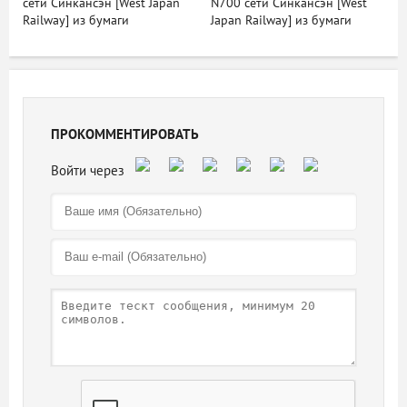
сети Синкансэн [West Japan
N700 сети Синкансэн [West
Railway] из бумаги
Japan Railway] из бумаги
ПРОКОММЕНТИРОВАТЬ