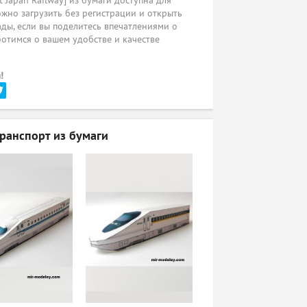
Japan Railway] из бумаги доступна для
жно загрузить без регистрации и открыть
ады, если вы поделитесь впечатлениями о
ботимся о вашем удобстве и качестве
!
анспорт из бумаги