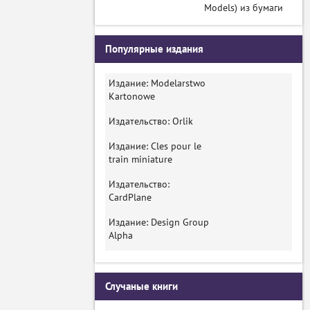
Models) из бумаги
Популярные издания
Издание: Modelarstwo
Kartonowe
Издательство: Orlik
Издание: Cles pour le
train miniature
Издательство:
CardPlane
Издание: Design Group
Alpha
Случаные книги