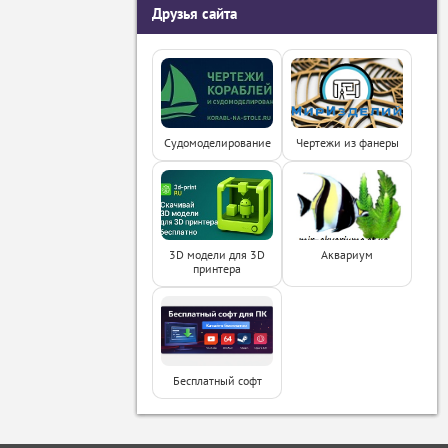
Друзья сайта
Судомоделирование
Чертежи из фанеры
3D модели для 3D
Аквариум
принтера
Бесплатный софт