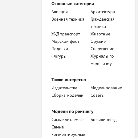
Основные категории
Авиация
Архитектура
Военная техника
Гражданская
техника
Ж/Д транспорт
Животные
Морской флот
Оружие
Поделки
Снаряжение
Фигуры
Журналы по
моделизму
Также интересно
Издательства
Моделирование
Сборка моделей
Советы
Модели по рейтингу
Самые читаемые
Больше звезд
Самые
комментируемые