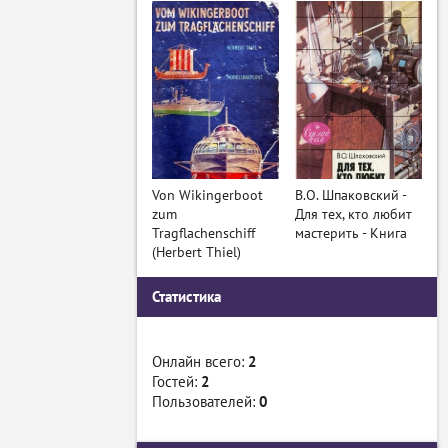
Von Wikingerboot
В.О. Шпаковский -
zum
Для тех, кто любит
Tragflachenschiff
мастерить - Книга
(Herbert Thiel)
Статистика
Онлайн всего:
2
Гостей:
2
Пользователей:
0