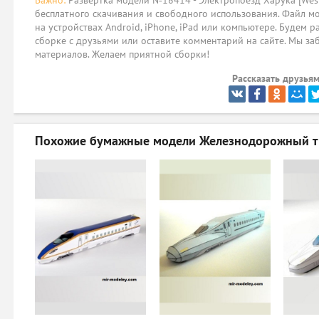
Важно:
Развёртка модели №18414 - Электропоезд Харука [West 
бесплатного скачивания и свободного использования. Файл мо
на устройствах Android, iPhone, iPad или компьютере. Будем р
сборке с друзьями или оставите комментарий на сайте. Мы за
материалов. Желаем приятной сборки!
Рассказать друзьям
Похожие бумажные модели
Железнодорожный тр