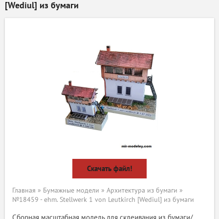
[Wediul] из бумаги
Скачать файл!
Главная
»
Бумажные модели
»
Архитектура из бумаги
»
№18459 - ehm. Stellwerk 1 von Leutkirch [Wediul] из бумаги
Сборная масштабная модель для склеивания из бумаги/