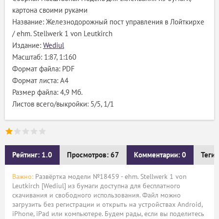
картона своими руками
Название: Железнодорожный пост управления в Лойткирхе
/ ehm. Stellwerk 1 von Leutkirch
Издание:
Wediul
Масштаб: 1:87, 1:160
Формат файла: PDF
Формат листа: А4
Размер файла: 4,9 Мб.
Листов всего/выкройки: 5/5, 1/1
Рейтинг: 1.0
Просмотров: 67
Комментарии: 0
Теги:
Важно:
Развёртка модели №18459 - ehm. Stellwerk 1 von
Leutkirch [Wediul] из бумаги доступна для бесплатного
скачивания и свободного использования. Файл можно
загрузить без регистрации и открыть на устройствах Android,
iPhone, iPad или компьютере. Будем рады, если вы поделитесь