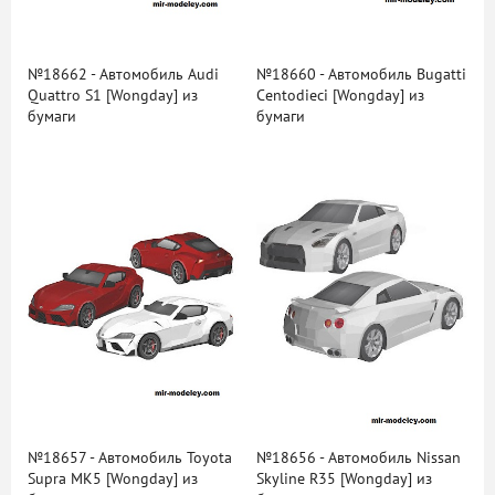
№18662 - Автомобиль Audi
№18660 - Автомобиль Bugatti
Quattro S1 [Wongday] из
Centodieci [Wongday] из
бумаги
бумаги
№18657 - Автомобиль Toyota
№18656 - Автомобиль Nissan
Supra MK5 [Wongday] из
Skyline R35 [Wongday] из