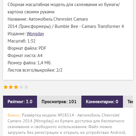
Сборная масштабная модель для склеивания из бумаги/
картона своими руками
Название: Автомобиль Chevrolet Camaro
2014 (Трансформеры) / Bumble Bee - Camaro Transformer 4
Издание:
Wongday
Масштаб: 1:32
Формат файла: PDF
Формат листа: А4
Размер файла: 1,4 Мб.
Листов всего/выкройки: 2/2
Рейтинг: 3.0
Просмотров: 101
Комментарии: 0
Тег
Важно:
Развёртка модели №18514 - Автомобиль Chevrolet
Camaro 2014 [Wongday] из бумаги доступна для бесплатного
скачивания и свободного использования. Файл можно
загрузить без регистрации и открыть на устройствах Android,