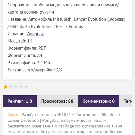
Сборная масштабная модель для склеивания из бумаги/
картона своими руками
Название: Автомобиль Mitsubishi Lancer Evolution (Форсаж)
/ Mitsubishi Evolution - 2 Fast 2 Furious
Издание:
Wongday
Масштаб: 1:?
Формат файла: PDF
Формат листа: А4
Размер файла: 4,4 Мб.
Листов всего/выкройки: 3/3
Рейтинг: 1.0
Просмотров: 88
Комментарии: 0
Теги:
Важно:
Развёртка модели №18517 - Автомобиль Mitsubishi
Lancer Evolution [Wongday] из бумаги доступна для
бесплатного скачивания и свободного использования. Файл
можно загрузить без регистрации и открыть на устройствах