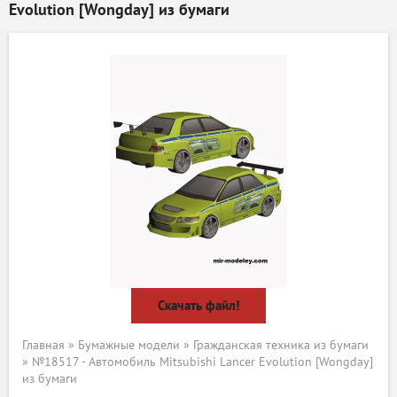
Evolution [Wongday] из бумаги
Скачать файл!
Главная
»
Бумажные модели
»
Гражданская техника из бумаги
» №18517 - Автомобиль Mitsubishi Lancer Evolution [Wongday]
из бумаги