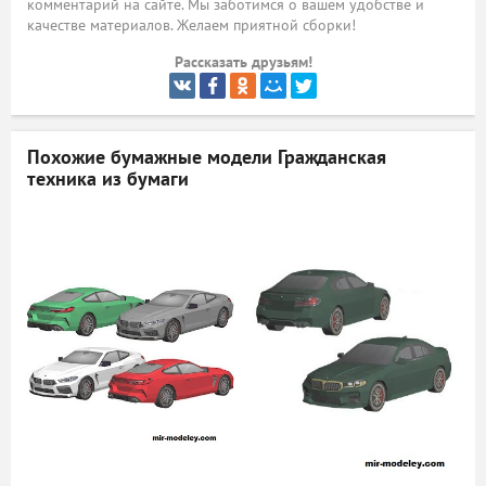
комментарий на сайте. Мы заботимся о вашем удобстве и
качестве материалов. Желаем приятной сборки!
ый
Рассказать друзьям!
Похожие бумажные модели
Гражданская
техника из бумаги