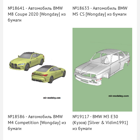
№18641 - Автомобиль BMW
№18633 - Автомобиль BMW
M8 Coupe 2020 [Wongday] из
M5 CS [Wongday] из бумаги
бумаги
№18586 - Автомобиль BMW
№19117 - BMW M3 E30
M4 Competition [Wongday] из
(Кузов) [Silver & Vidim1991]
бумаги
из бумаги