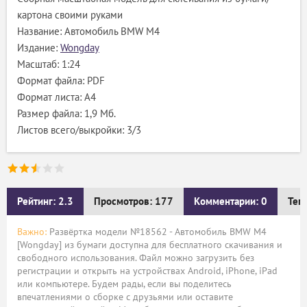
картона своими руками
Название: Автомобиль BMW M4
Издание:
Wongday
Масштаб: 1:24
Формат файла: PDF
Формат листа: А4
Размер файла: 1,9 Мб.
Листов всего/выкройки: 3/3
Рейтинг: 2.3
Просмотров: 177
Комментарии: 0
Тег
Важно:
Развёртка модели №18562 - Автомобиль BMW M4
[Wongday] из бумаги доступна для бесплатного скачивания и
свободного использования. Файл можно загрузить без
регистрации и открыть на устройствах Android, iPhone, iPad
или компьютере. Будем рады, если вы поделитесь
впечатлениями о сборке с друзьями или оставите