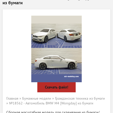
из бумаги
Скачать файл!
Главная
»
Бумажные модели
»
Гражданская техника из бумаги
» №18562 - Автомобиль BMW M4 [Wongday] из бумаги
Сборная масштабная модель для склеивания из бумаги/