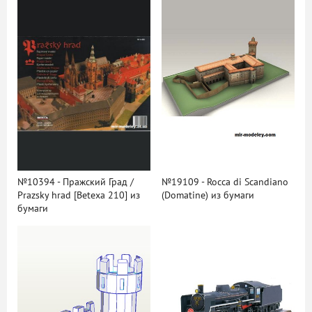
№10394 - Пражский Град /
№19109 - Rocca di Scandiano
Prazsky hrad [Betexa 210] из
(Domatine) из бумаги
бумаги