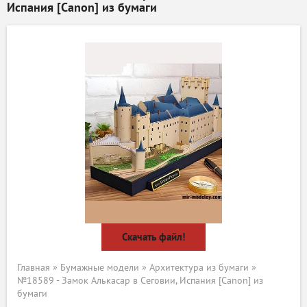
Испания [Canon] из бумаги
Скачать файл!
Главная
»
Бумажные модели
»
Архитектура из бумаги
»
№18589 - Замок Алькасар в Сеговии, Испания [Canon] из
бумаги