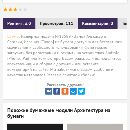
ый
Рейтинг: 3.0
Просмотров: 111
Комментарии: 0
Тег
Важно:
Развёртка модели №18589 - Замок Алькасар в
Сеговии, Испания [Canon] из бумаги доступна для бесплатного
скачивания и свободного использования. Файл можно
загрузить без регистрации и открыть на устройствах Android,
iPhone, iPad или компьютере. Будем рады, если вы поделитесь
впечатлениями о сборке с друзьями или оставите
комментарий на сайте. Мы заботимся о вашем удобстве и
качестве материалов. Желаем приятной сборки!
Рассказать друзьям!
Похожие бумажные модели
Архитектура из
бумаги