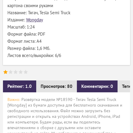
картона своими руками
Название: Тягач, Tesla Semi Truck
Издание:
Wongday
Масштаб: 1:24
Формат файла: PDF
Формат листа: А4
Размер файла: 1,6 Мб.
Листов всего/выкройки: 6/6
Рейтинг: 1.0
Просмотров: 80
Комментарии: 0
Теги:
Важно:
Развёртка модели №18590 - Тягач Tesla Semi Truck
[Wongday] из бумаги доступна для бесплатного скачивания и
свободного использования. Файл можно загрузить без
регистрации и открыть на устройствах Android, iPhone, iPad
или компьютере. Будем рады, если вы поделитесь
впечатлениями о сборке с друзьями или оставите