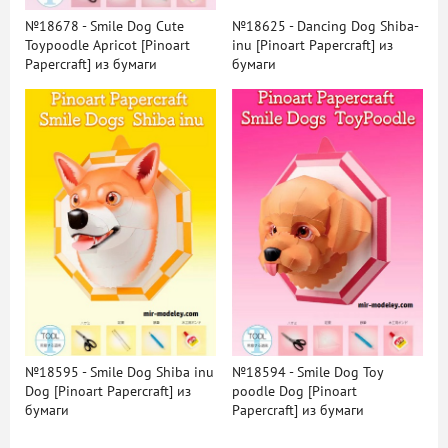
№18678 - Smile Dog Cute
№18625 - Dancing Dog Shiba-
Toypoodle Apricot [Pinoart
inu [Pinoart Papercraft] из
Papercraft] из бумаги
бумаги
№18595 - Smile Dog Shiba inu
№18594 - Smile Dog Toy
Dog [Pinoart Papercraft] из
poodle Dog [Pinoart
бумаги
Papercraft] из бумаги