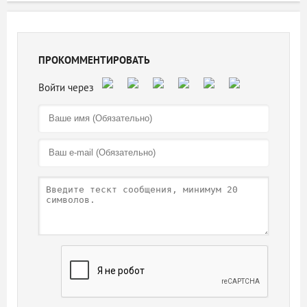
ПРОКОММЕНТИРОВАТЬ