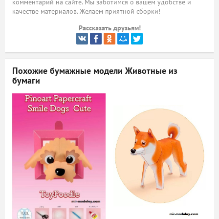
комментарий на сайте. Мы заботимся о вашем удобстве и
качестве материалов. Желаем приятной сборки!
ый
Рассказать друзьям!
Похожие бумажные модели
Животные из
бумаги