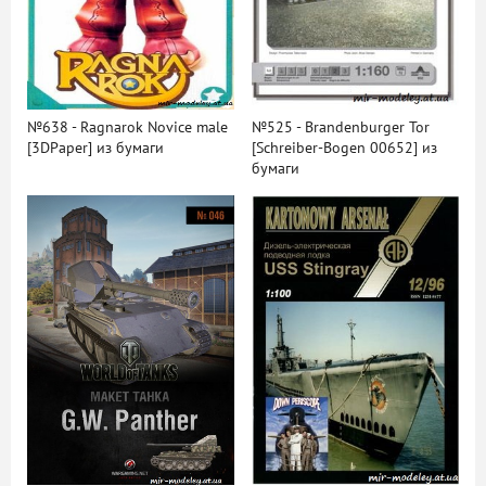
№638 - Ragnarok Novice male
№525 - Brandenburger Tor
[3DPaper] из бумаги
[Schreiber-Bogen 00652] из
бумаги