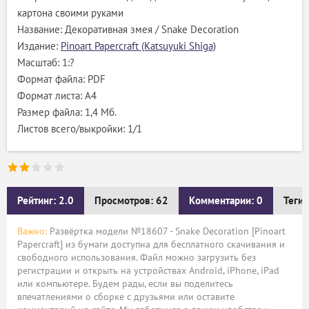
картона своими руками
Название: Декоративная змея / Snake Decoration
Издание:
Pinoart Papercraft (Katsuyuki Shiga)
Масштаб: 1:?
Формат файла: PDF
Формат листа: А4
Размер файла: 1,4 Мб.
Листов всего/выкройки: 1/1
Рейтинг: 2.0
Просмотров: 62
Комментарии: 0
Теги:
Важно:
Развёртка модели №18607 - Snake Decoration [Pinoart
Papercraft] из бумаги доступна для бесплатного скачивания и
свободного использования. Файл можно загрузить без
регистрации и открыть на устройствах Android, iPhone, iPad
или компьютере. Будем рады, если вы поделитесь
впечатлениями о сборке с друзьями или оставите