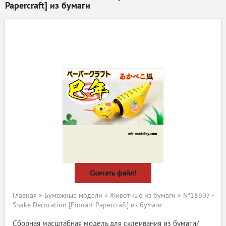
Papercraft] из бумаги
Скачать файл!
Главная
»
Бумажные модели
»
Животные из бумаги
» №18607 -
Snake Decoration [Pinoart Papercraft] из бумаги
Сборная масштабная модель для склеивания из бумаги/