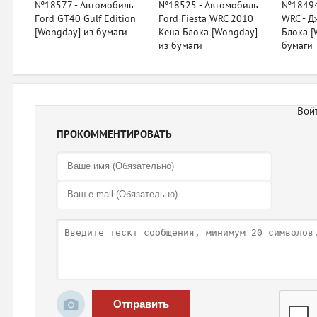
№18577 - Автомобиль
№18525 - Автомобиль
№18494 
Ford GT40 Gulf Edition
Ford Fiesta WRC 2010
WRC - Д
[Wongday] из бумаги
Кена Блока [Wongday]
Блока [
из бумаги
бумаги
ПРОКОММЕНТИРОВАТЬ
Отправить