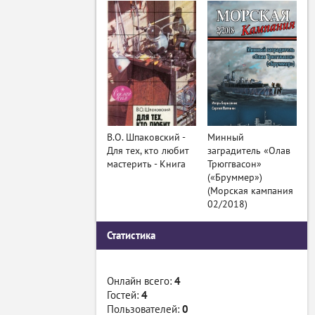
В.О. Шпаковский -
Минный
Для тех, кто любит
заградитель «Олав
мастерить - Книга
Трюггвасон»
(«Бруммер»)
(Морская кампания
02/2018)
Статистика
Онлайн всего:
4
Гостей:
4
Пользователей:
0