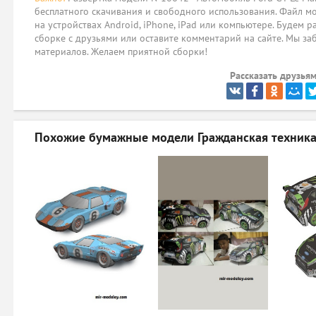
бесплатного скачивания и свободного использования. Файл мо
на устройствах Android, iPhone, iPad или компьютере. Будем р
сборке с друзьями или оставите комментарий на сайте. Мы за
материалов. Желаем приятной сборки!
Рассказать друзьям
Похожие бумажные модели
Гражданская техника