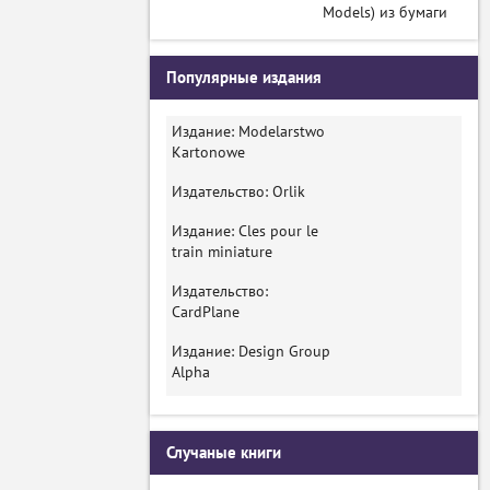
Models) из бумаги
Популярные издания
Издание: Modelarstwo
Kartonowe
Издательство: Orlik
Издание: Cles pour le
train miniature
Издательство:
CardPlane
Издание: Design Group
Alpha
Случаные книги