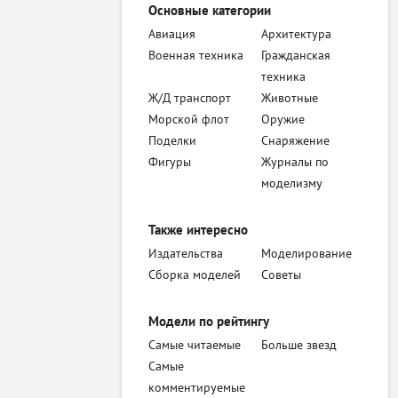
Основные категории
Авиация
Архитектура
Военная техника
Гражданская
техника
Ж/Д транспорт
Животные
Морской флот
Оружие
Поделки
Снаряжение
Фигуры
Журналы по
моделизму
Также интересно
Издательства
Моделирование
Сборка моделей
Советы
Модели по рейтингу
Самые читаемые
Больше звезд
Самые
комментируемые