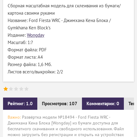
Сборная масштабная модель для склеивания из бумаги/
картона своими руками
Название: Ford Fiesta WRC - Джимхана Кена Блока /
Gymkhana Ken Block's
Издание:
Wongday
Масштаб: 1:?
Формат файла: PDF
Формат листа: А4
Размер файла: 1,6 Мб.
Листов всего/выкройки: 2/2
Рейтинг: 1.0
Просмотров: 107
Комментарии: 0
Тег
Важно:
Развёртка модели №18494 - Ford Fiesta WRC -
Джимхана Кена Блока [Wongday] из бумаги доступна для
бесплатного скачивания и свободного использования. Файл
можно загрузить без регистрации и открыть на устройствах