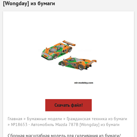
[Wongday] из бумаги
Скачать файл!
Главная
»
Бумажные модели
»
Гражданская техника из бумаги
» №18653 - Автомобиль Mazda 787B [Wongday] из бумаги
Сборная масштабная модель для склеивания из бумаги/