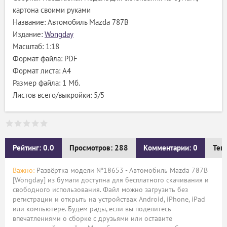
картона своими руками
Название: Автомобиль Mazda 787B
Издание:
Wongday
Масштаб: 1:18
Формат файла: PDF
Формат листа: А4
Размер файла: 1 Мб.
Листов всего/выкройки: 5/5
Рейтинг: 0.0
Просмотров: 288
Комментарии: 0
Тег
Важно:
Развёртка модели №18653 - Автомобиль Mazda 787B
[Wongday] из бумаги доступна для бесплатного скачивания и
свободного использования. Файл можно загрузить без
регистрации и открыть на устройствах Android, iPhone, iPad
или компьютере. Будем рады, если вы поделитесь
впечатлениями о сборке с друзьями или оставите