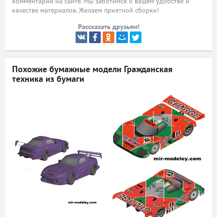
комментарий на сайте. Мы заботимся о вашем удобстве и
качестве материалов. Желаем приятной сборки!
ый
Рассказать друзьям!
Похожие бумажные модели
Гражданская
техника из бумаги