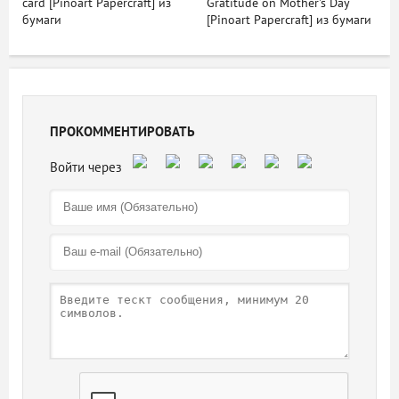
card [Pinoart Papercraft] из
Gratitude on Mother's Day
бумаги
[Pinoart Papercraft] из бумаги
ПРОКОММЕНТИРОВАТЬ