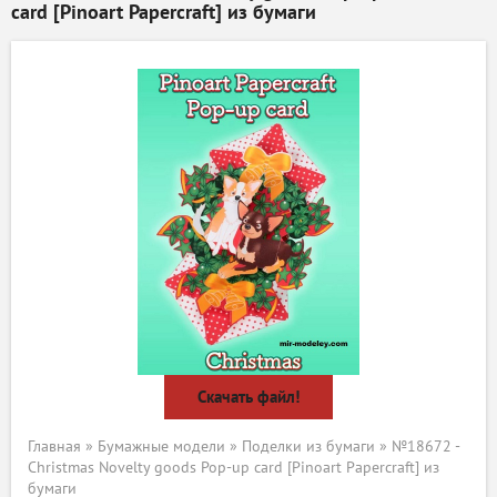
card [Pinoart Papercraft] из бумаги
Скачать файл!
Главная
»
Бумажные модели
»
Поделки из бумаги
» №18672 -
Christmas Novelty goods Pop-up card [Pinoart Papercraft] из
бумаги