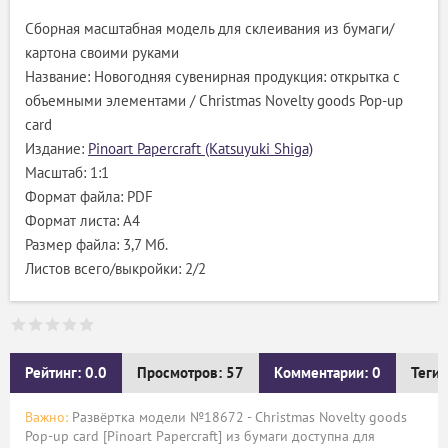
Сборная масштабная модель для склеивания из бумаги/
картона своими руками
Название: Новогодняя сувенирная продукция: открытка с
объемными элементами / Christmas Novelty goods Pop-up
card
Издание:
Pinoart Papercraft (Katsuyuki Shiga)
Масштаб: 1:1
Формат файла: PDF
Формат листа: А4
Размер файла: 3,7 Мб.
Листов всего/выкройки: 2/2
Рейтинг: 0.0
Просмотров: 57
Комментарии: 0
Теги:
Важно:
Развёртка модели №18672 - Christmas Novelty goods
Pop-up card [Pinoart Papercraft] из бумаги доступна для