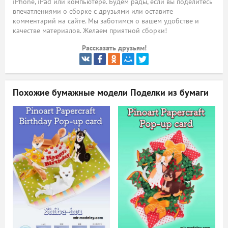
iPhone, iPad или компьютере. Будем рады, если вы поделитесь
впечатлениями о сборке с друзьями или оставите
ый
комментарий на сайте. Мы заботимся о вашем удобстве и
качестве материалов. Желаем приятной сборки!
Рассказать друзьям!
Похожие бумажные модели
Поделки из бумаги