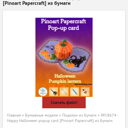
[Pinoart Papercraft] из бумаги
Скачать файл!
Главная
»
Бумажные модели
»
Поделки из бумаги
» №18674 -
Happy Halloween popup card [Pinoart Papercraft] из бумаги