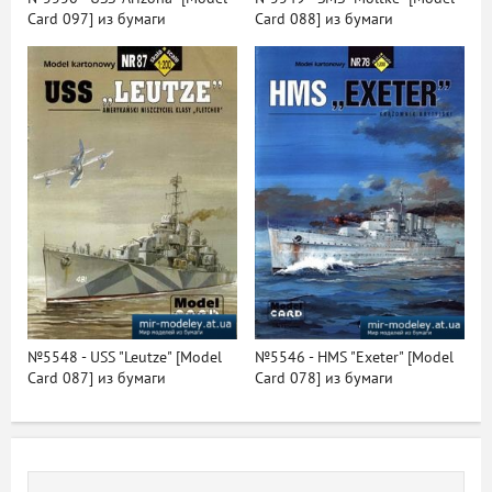
Card 097] из бумаги
Card 088] из бумаги
№5548 - USS "Leutze" [Model
№5546 - HMS "Exeter" [Model
Card 087] из бумаги
Card 078] из бумаги