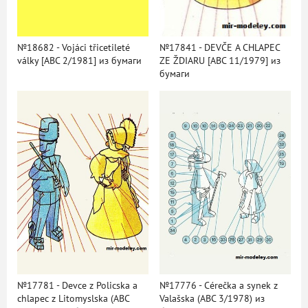
№18682 - Vojáci třicetileté
№17841 - DEVČE A CHLAPEC
války [ABC 2/1981] из бумаги
ZE ŽDIARU [ABC 11/1979] из
бумаги
№17781 - Devce z Policska a
№17776 - Cérečka a synek z
chlapec z Litomyslska (ABC
Valašska (ABC 3/1978) из