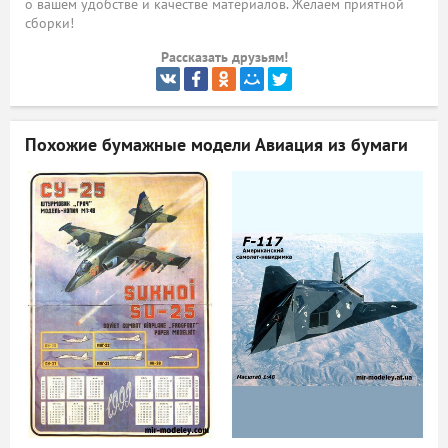
о вашем удобстве и качестве материалов. Желаем приятной
сборки!
ый
Рассказать друзьям!
Похожие бумажные модели
Авиация из бумаги