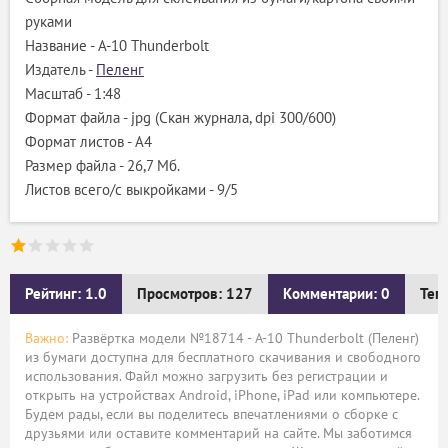
руками
Название - A-10 Thunderbolt
Издатель -
Пеленг
Масштаб - 1:48
Формат файла - jpg (Скан журнала, dpi 300/600)
Формат листов - A4
Размер файла - 26,7 Мб.
Листов всего/с выкройками - 9/5
Рейтинг: 1.0
Просмотров: 127
Комментарии: 0
Тег
Важно:
Развёртка модели №18714 - A-10 Thunderbolt (Пеленг)
из бумаги доступна для бесплатного скачивания и свободного
использования. Файл можно загрузить без регистрации и
открыть на устройствах Android, iPhone, iPad или компьютере.
Будем рады, если вы поделитесь впечатлениями о сборке с
друзьями или оставите комментарий на сайте. Мы заботимся