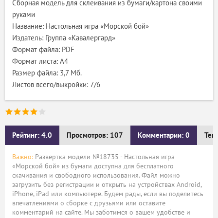
Сборная модель для склеивания из бумаги/картона своими
руками
Название: Настольная игра «Морской бой»
Издатель: Группа «Кавалергард»
Формат файла: PDF
Формат листа: А4
Размер файла: 3,7 Мб.
Листов всего/выкройки: 7/6
Рейтинг: 4.0
Просмотров: 107
Комментарии: 0
Тег
Важно:
Развёртка модели №18735 - Настольная игра
«Морской бой» из бумаги доступна для бесплатного
скачивания и свободного использования. Файл можно
загрузить без регистрации и открыть на устройствах Android,
iPhone, iPad или компьютере. Будем рады, если вы поделитесь
впечатлениями о сборке с друзьями или оставите
комментарий на сайте. Мы заботимся о вашем удобстве и