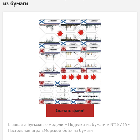
из бумаги
Скачать файл!
Главная
»
Бумажные модели
»
Поделки из бумаги
» №18735 -
Настольная игра «Морской бой» из бумаги