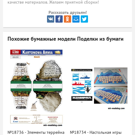
качестве материалов. Желаем приятной сборки!
ый
Рассказать друзьям!
Похожие бумажные модели
Поделки из бумаги
№18736 - Элементы террейна
№18734 - Настольная игры