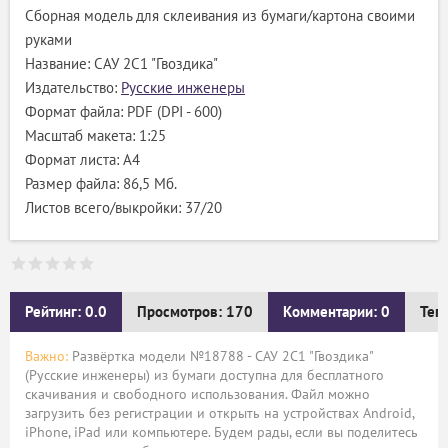
Сборная модель для склеивания из бумаги/картона своими
руками
Название: САУ 2С1 "Гвоздика"
Издательство:
Русские инженеры
Формат файла: PDF (DPI - 600)
Масштаб макета: 1:25
Формат листа: А4
Размер файла: 86,5 Мб.
Листов всего/выкройки: 37/20
Рейтинг: 0.0
Просмотров: 170
Комментарии: 0
Тег
Важно:
Развёртка модели №18788 - САУ 2С1 "Гвоздика"
(Русские инженеры) из бумаги доступна для бесплатного
скачивания и свободного использования. Файл можно
загрузить без регистрации и открыть на устройствах Android,
iPhone, iPad или компьютере. Будем рады, если вы поделитесь