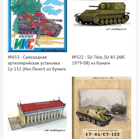
№653 - Самоходная
№322 - SU-76m, SU-85 [ABC
артиллерийская установка
1979-08] из бумаги
Су-152 (Икс-Пилот) из бумаги