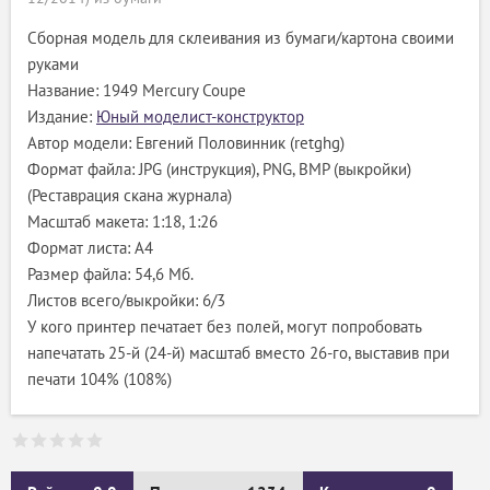
Сборная модель для склеивания из бумаги/картона своими
руками
Название: 1949 Mercury Coupe
Издание:
Юный моделист-конструктор
Автор модели: Евгений Половинник (retghg)
Формат файла: JPG (инструкция), PNG, BMP (выкройки)
(Реставрация скана журнала)
Масштаб макета: 1:18, 1:26
Формат листа: А4
Размер файла: 54,6 Мб.
Листов всего/выкройки: 6/3
У кого принтер печатает без полей, могут попробовать
напечатать 25-й (24-й) масштаб вместо 26-го, выставив при
печати 104% (108%)