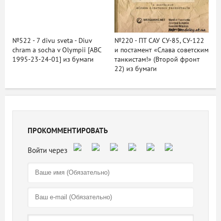
№522 - 7 divu sveta - Diuv
№220 - ПТ САУ СУ-85, СУ-122
chram a socha v Olympii [ABC
и постамент «Слава советским
1995-23-24-01] из бумаги
танкистам!» (Второй фронт
22) из бумаги
ПРОКОММЕНТИРОВАТЬ