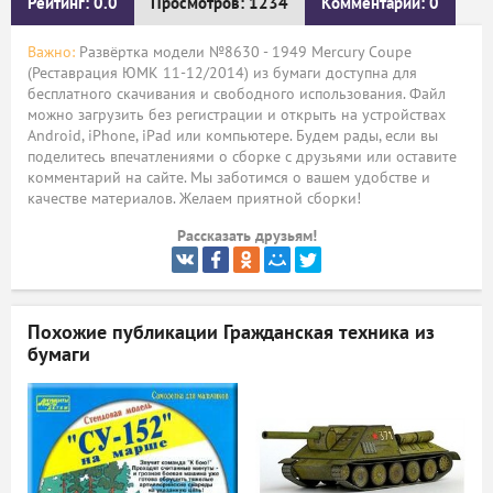
Рейтинг: 0.0
Просмотров: 1234
Комментарии: 0
ый
Важно:
Развёртка модели №8630 - 1949 Mercury Coupe
(Реставрация ЮМК 11-12/2014) из бумаги доступна для
бесплатного скачивания и свободного использования. Файл
можно загрузить без регистрации и открыть на устройствах
Android, iPhone, iPad или компьютере. Будем рады, если вы
поделитесь впечатлениями о сборке с друзьями или оставите
комментарий на сайте. Мы заботимся о вашем удобстве и
качестве материалов. Желаем приятной сборки!
Рассказать друзьям!
Похожие публикации
Гражданская техника из
бумаги