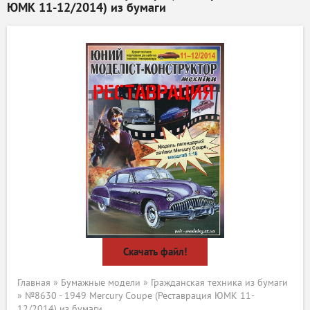
ЮМК 11-12/2014) из бумаги
Скачать файл!
Главная
»
Бумажные модели
»
Гражданская техника из бумаги
» №8630 - 1949 Mercury Coupe (Реставрация ЮМК 11-
12/2014) из бумаги