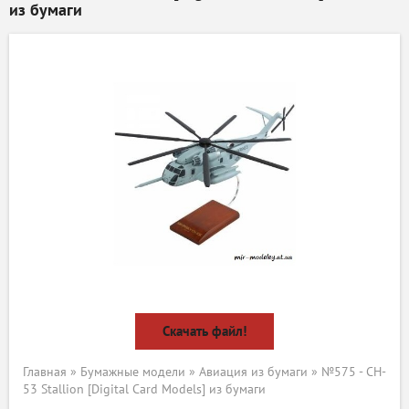
из бумаги
Скачать файл!
Главная
»
Бумажные модели
»
Авиация из бумаги
» №575 - CH-
53 Stallion [Digital Card Models] из бумаги